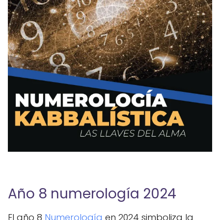
Año 8 numerología 2024
El año 8
Numerología
en 2024 simboliza la