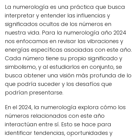
La numerología es una práctica que busca
interpretar y entender las influencias y
significados ocultos de los números en
nuestra vida. Para la numerología año 2024
nos enfocamos en revisar las vibraciones y
energías específicas asociadas con este año.
Cada número tiene su propio significado y
simbolismo, y al estudiarlos en conjunto, se
busca obtener una visión más profunda de lo
que podría suceder y los desafíos que
podrían presentarse.
En el 2024, la numerología explora cómo los
números relacionados con este año
interactúan entre sí. Esto se hace para
identificar tendencias, oportunidades y