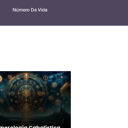
Número De Vida
merología Cabalística