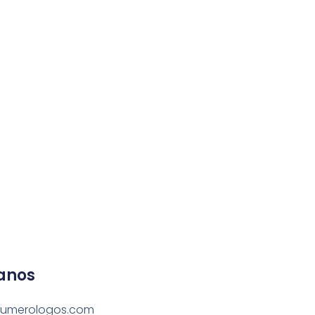
anos
umerologos.com