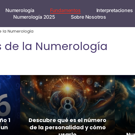
Numerología
Fundamentos
Interpretaciones
Numerología 2025
Sobre Nosotros
 la Numerología
 de la Numerología
ño 1
Descubre qué es el número
 un
de la personalidad y cómo
usarlo
Nu