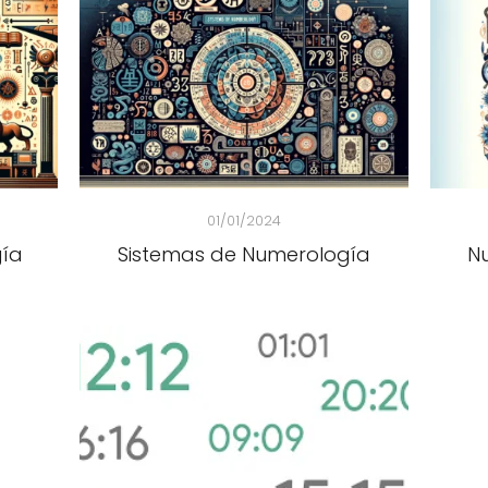
01/01/2024
gía
Sistemas de Numerología
N