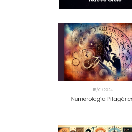
15/01/2024
Numerología Pitagóric