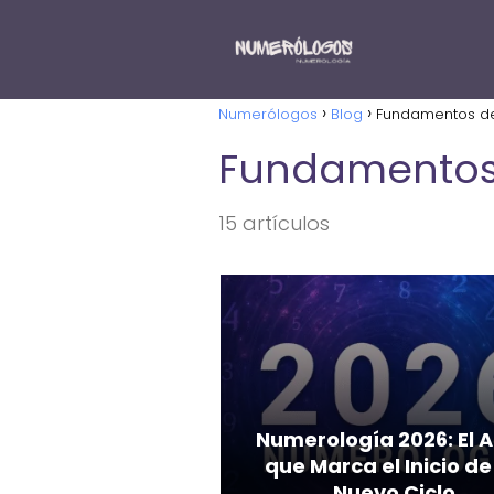
Numerólogos
Blog
Fundamentos de
Fundamentos
15 artículos
Numerología 2026: El A
que Marca el Inicio de
Nuevo Ciclo