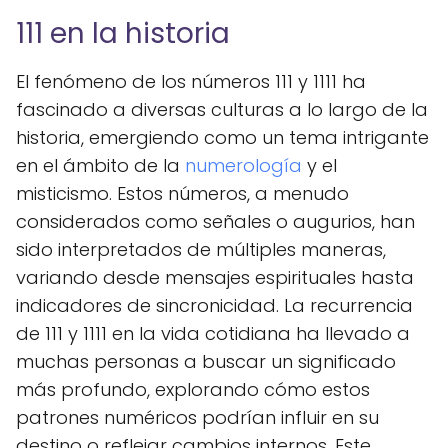
111 en la historia
El fenómeno de los números 111 y 1111 ha
fascinado a diversas culturas a lo largo de la
historia, emergiendo como un tema intrigante
en el ámbito de la
numerología
y el
misticismo. Estos números, a menudo
considerados como señales o augurios, han
sido interpretados de múltiples maneras,
variando desde mensajes espirituales hasta
indicadores de sincronicidad. La recurrencia
de 111 y 1111 en la vida cotidiana ha llevado a
muchas personas a buscar un significado
más profundo, explorando cómo estos
patrones numéricos podrían influir en su
destino o reflejar cambios internos. Este