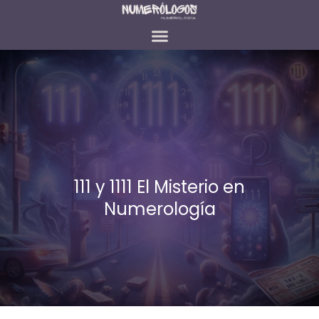
111 y 1111 El Misterio en
Numerología